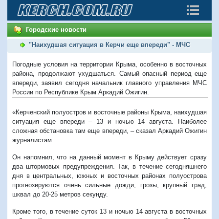
Городские новости
"Наихудшая ситуация в Керчи еще впереди" - МЧС
Погодные условия на территории Крыма, особенно в восточных
района, продолжают ухудшаться. Самый опасный период еще
впереди, заявил сегодня начальник главного управления МЧС
России по Республике Крым Аркадий Ожигин.
«Керченский полуостров и восточные районы Крыма, наихудшая
ситуация еще впереди – 13 и ночью 14 августа. Наиболее
сложная обстановка там еще впереди, – сказал Аркадий Ожигин
журналистам.
Он напомнил, что на данный момент в Крыму действует сразу
два штормовых предупреждения. Так, в течение сегодняшнего
дня в центральных, южных и восточных районах полуострова
прогнозируются очень сильные дожди, грозы, крупный град,
шквал до 20-25 метров секунду.
Кроме того, в течение суток 13 и ночью 14 августа в восточных