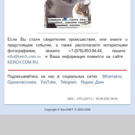
Если Вы стали свидетелем происшествия, или знаете о
предстоящем событии, а также располагаете интересными
фотографиями, звоните +7-(978)-853-94-44,
пишите
info@kerch.com.ru
и Ваша информация появится на сайте
KERCH.COM.RU
.
Подписывайтесь на нас в социальных сетях
ВКонтакте
,
Одноклассники
,
YouTube
,
Telegram
,
Яндекс.Дзен
обсудить
5522
|
|
09.08.2021 09:20
Copyright © KerchNET ® 2003-2026