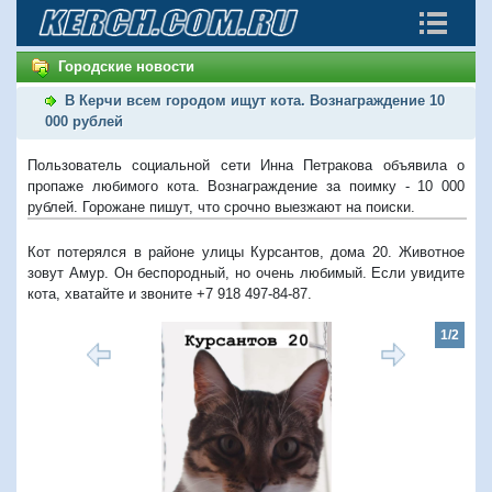
Городские новости
В Керчи всем городом ищут кота. Вознаграждение 10
000 рублей
Пользователь социальной сети Инна Петракова объявила о
пропаже любимого кота. Вознаграждение за поимку - 10 000
рублей. Горожане пишут, что срочно выезжают на поиски.
Кот потерялся в районе улицы Курсантов, дома 20. Животное
зовут Амур. Он беспородный, но очень любимый. Если увидите
кота, хватайте и звоните +7 918 497-84-87.
1/2
Предыдущий
Следую