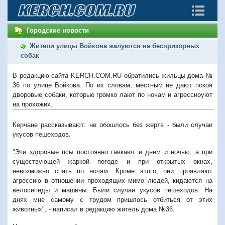
Городские новости
Жители улицы Войкова жалуются на беспризорных
собак
В редакцию сайта KERCH.COM.RU обратились жильцы дома №
36 по улице Войкова. По их словам, местным не дают покоя
дворовые собаки, которые громко лают по ночам и агрессируют
на прохожих.
Керчане рассказывают: не обошлось без жертв - были случаи
укусов пешеходов.
"
Эти здоровые псы постоянно гавкают и днем и ночью, а при
существующей жаркой погоде и при открытых окнах,
невозможно спать по ночам. Кроме этого, они проявляют
агрессию в отношении проходящих мимо людей, кидаются на
велосипеды и машины. Были случаи укусов пешеходов. На
днях мне самому с трудом пришлось отбиться от этих
животных", - написал в редакцию житель дома №36.