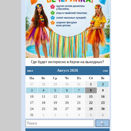
Где будет интересно в Керчи на выходных?
Август 2026
июл
сен
Пн
Вт
Ср
Чт
Пт
Сб
Вс
27
28
29
30
31
1
2
3
4
5
6
7
8
9
10
11
12
13
14
15
16
17
18
19
20
21
22
23
24
25
26
27
28
29
30
31
1
2
3
4
5
6