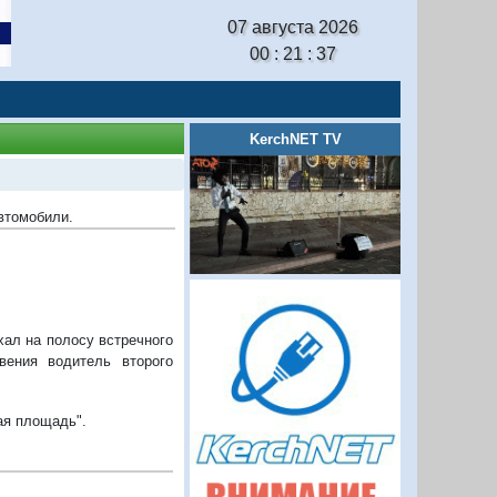
07 августа 2026
00 : 21 : 38
KerchNET TV
автомобили.
ал на полосу встречного
вения водитель второго
ая площадь".