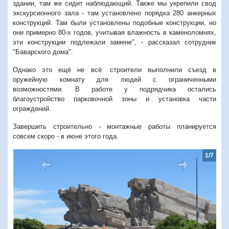
здании, там же сидит наблюдающий. Также мы укрепили свод
экскурсионного зала - там установлено порядка 280 анкерных
конструкций. Там были установлены подобные конструкции, но
они примерно 80-х годов, учитывая влажность в каменоломнях,
эти конструкции подлежали замене", - рассказал сотрудник
"Баварского дома".
Однако это ещё не всё: строители выполнили съезд в
оружейную комнату для людей с ограниченными
возможностями. В работе у подрядчика остались
благоустройство парковочной зоны и установка части
ограждений.
Завершить строительно - монтажные работы планируется
совсем скоро - в июне этого года.
1/7
Предыдущий
Следую