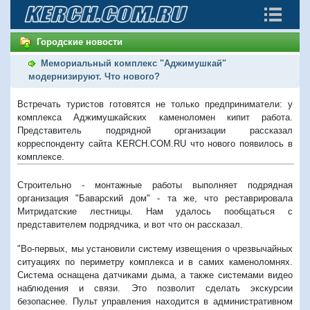
Городские новости
Мемориальный комплекс "Аджимушкай"
модернизируют. Что нового?
Встречать туристов готовятся не только предприниматели: у
комплекса Аджимушкайских каменоломен кипит работа.
Представитель подрядной организации рассказал
корреспонденту сайта KERCH.COM.RU что нового появилось в
комплексе.
Строительно - монтажные работы выполняет подрядная
организация "Баварский дом" - та же, что реставрировала
Митридатские лестницы. Нам удалось пообщаться с
представителем подрядчика, и вот что он рассказал.
"Во-первых, мы установили систему извещения о чрезвычайных
ситуациях по периметру комплекса и в самих каменоломнях.
Система оснащена датчиками дыма, а также системами видео
наблюдения и связи. Это позволит сделать экскурсии
безопаснее. Пульт управления находится в административном