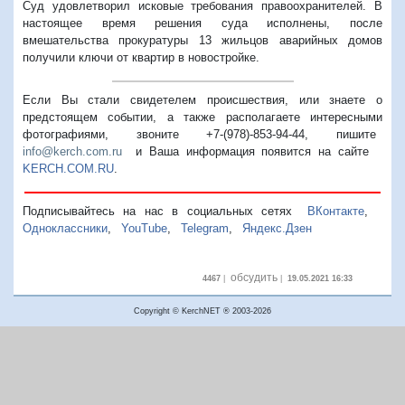
Суд удовлетворил исковые требования правоохранителей.
В
настоящее время решения суда исполнены, после
вмешательства прокуратуры 13 жильцов аварийных домов
получили ключи от квартир в новостройке.
Если Вы стали свидетелем происшествия, или знаете о
предстоящем событии, а также располагаете интересными
фотографиями, звоните +7-(978)-853-94-44,
пишите
info@kerch.com.ru
и Ваша информация появится на сайте
KERCH.COM.RU
.
Подписывайтесь на нас в социальных сетях
ВКонтакте
,
Одноклассники
,
YouTube
,
Telegram
,
Яндекс.Дзен
обсудить
4467
|
|
19.05.2021 16:33
Copyright © KerchNET ® 2003-2026