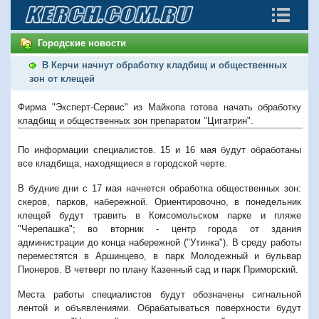
Городские новости
В Керчи начнут обработку кладбищ и общественных
зон от клещей
Фирма "Эксперт-Сервис" из Майкопа готова начать обработку
кладбищ и общественных зон препаратом "Цигатрин".
По информации специалистов. 15 и 16 мая будут обработаны
все кладбища, находящиеся в городской черте.
В будние дни с 17 мая начнется обработка общественных зон:
скеров, парков, набережной. Ориентировочно, в понедельник
клещей будут травить в Комсомольском парке и пляже
"Черепашка"; во вторник - центр города от здания
администрации до конца набережной ("Утинка"). В среду работы
переместятся в Аршинцево, в парк Молодежный и бульвар
Пионеров. В четверг по плану Казенный сад и парк Приморский.
Места работы специалистов будут обозначены сигнальной
лентой и объявлениями. Обрабатываться поверхности будут