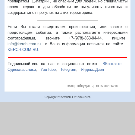
препаратом "Цигатрин", не опасным для людей, но специалисты
просят керчан в дни обработки не выгуливать животных и
воздержатья от прогулок на этих территориях.
Если Вы стали свидетелем происшествия, или знаете о
предстоящем событии, а также располагаете интересными
фотографиями, звоните +7-(978)-853-94-44,
пишите
info@kerch.com.ru
и Ваша информация появится на сайте
KERCH.COM.RU
.
Подписывайтесь на нас в социальных сетях
ВКонтакте
,
Одноклассники
,
YouTube
,
Telegram
,
Яндекс.Дзен
обсудить
3530
|
|
13.05.2021 14:18
Copyright © KerchNET ® 2003-2026