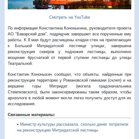
Смотреть на YouTube
По информации Константина Кононыхина, руководителя проекта
АО "Баварский дом", подрядчик завершает все порученные ему
работы. К 8 мая будут расчищены кладки стен на прилегающих
к Большой Митридатской лестнице улицах, завершена
реконструкция скверов у подножия лестницы, выполнено
мощение брусчаткой от первой ступени лестницы до улицы
Театральной.
Константин Кононыхин сообщил, что объекты, найденные при
реконструкции территории у Романовской гимназии (склеп) и на
вершине горы Митридат (могила градоначальника
Стемпковского), были законсервированы таким образом, чтобы
археологи в любой момент могли легко получить доступ для их
исследования.
Связанные материалы:
•
Министр культуры рассказала, сколько денег потратили
на реконструкцию Митридатской лестницы