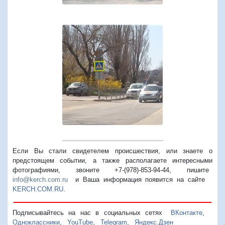
Если Вы стали свидетелем происшествия, или знаете о
предстоящем событии, а также располагаете интересными
фотографиями, звоните +7-(978)-853-94-44,
пишите
info@kerch.com.ru
и Ваша информация появится на сайте
KERCH.COM.RU
.
Подписывайтесь на нас в социальных сетях
ВКонтакте
,
Одноклассники
,
YouTube
,
Telegram
,
Яндекс.Дзен