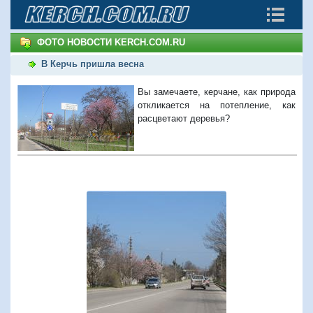
ФОТО НОВОСТИ KERCH.COM.RU
В Керчь пришла весна
Вы замечаете, керчане, как природа
откликается на потепление, как
расцветают деревья?