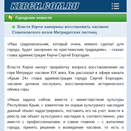
Городские новости
Власти Керчи намерены восстановить часовню
Стемпковского возле Митридатских лестниц
«Наш градоначальник, который очень немало сделал для
города, будет захоронен по христианским традициям», - сказал
глава администрации Керчи Сергей Бороздин.
Власти Керчи начнут проработку вопроса восстановления на
горе Митридат часовни XIX века. Как рассказал в эфире канала
«Крым 24» глава администрации города Сергей Бороздин,
часовня должна послужить восстановлению исторического
облика горы.
«Наша задача сейчас вместе с министерством культуры
Республики Крым, с комитетом по охране культурного наследия
данный объект кадастрировать, поставить его на учет, внести в
реестр как объект культурного наследия и, соответственно, уже
вместе с профессионалами, и самое главное – с жителями
города, принять решение о возведении часовни, то есть о