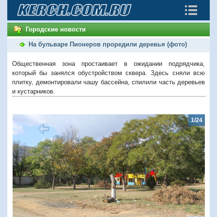
Городские новости
На бульваре Пионеров проредили деревья (фото)
Общественная зона простаивает в ожидании подрядчика,
который бы занялся обустройством сквера. Здесь сняли всю
плитку, демонтировали чашу бассейна, спилили часть деревьев
и кустарников.
1/24
Предыдущий
Следую