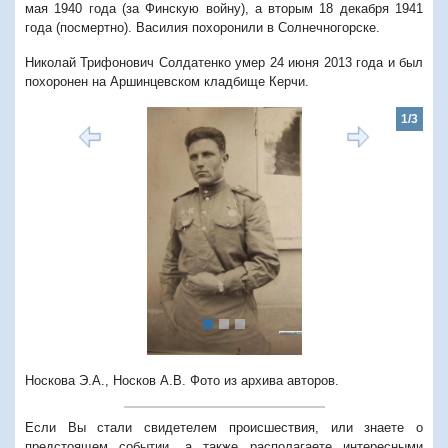
мая 1940 года (за Финскую войну), а вторым 18 декабря 1941
года (посмертно). Василия похоронили в Солнечногорске.
Николай Трифонович Солдатенко умер 24 июня 2013 года и был
похоронен на Аршинцевском кладбище Керчи.
1/3
Предыдущий
Следую
Носкова Э.А., Носков А.В. Фото из архива авторов.
Если Вы стали свидетелем происшествия, или знаете о
предстоящем событии, а также располагаете интересными