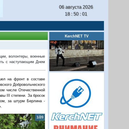
06 августа 2026
18 : 50 : 01
KerchNET TV
ции, волонтеры, военные
вить с наступающим Днем
шел на фронт в составе
овского Добровольческого
том числе Отечественной
вы III степени. За бросок
ом, за штурм Берлина -
.