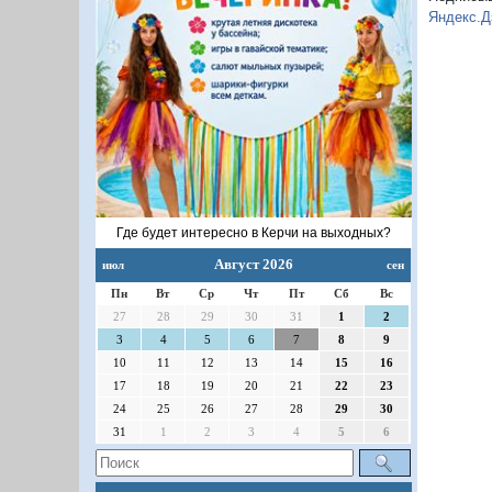
Яндекс.Д
Где будет интересно в Керчи на выходных?
Август 2026
июл
сен
Пн
Вт
Ср
Чт
Пт
Сб
Вс
27
28
29
30
31
1
2
3
4
5
6
7
8
9
10
11
12
13
14
15
16
17
18
19
20
21
22
23
24
25
26
27
28
29
30
31
1
2
3
4
5
6