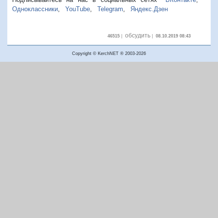
Одноклассники
,
YouTube
,
Telegram
,
Яндекс.Дзен
обсудить
46515
|
|
08.10.2019 08:43
Copyright © KerchNET ® 2003-2026