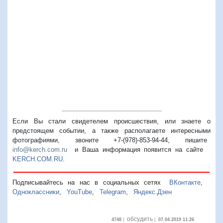
Предыдущий
Следую
Если Вы стали свидетелем происшествия, или знаете о
предстоящем событии, а также располагаете интересными
фотографиями, звоните +7-(978)-853-94-44,
пишите
info@kerch.com.ru
и Ваша информация появится на сайте
KERCH.COM.RU
.
Подписывайтесь на нас в социальных сетях
ВКонтакте
,
Одноклассники
,
YouTube
,
Telegram
,
Яндекс.Дзен
обсудить
4748
|
|
07.04.2019 11:26