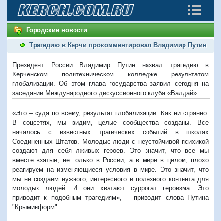
Городские новости
Трагедию в Керчи прокомментировал Владимир Путин
Президент России Владимир Путин назвал трагедию в
Керченском политехническом колледже результатом
глобализации. Об этом глава государства заявил сегодня на
заседании Международного дискуссионного клуба «Валдай».
«Это – судя по всему, результат глобализации. Как ни странно.
В соцсетях, мы видим, целые сообщества созданы. Все
началось с известных трагических событий в школах
Соединенных Штатов. Молодые люди с неустойчивой психикой
создают для себя лживых героев. Это значит, что все мы
вместе взятые, не только в России, а в мире в целом, плохо
реагируем на изменяющиеся условия в мире. Это значит, что
мы не создаем нужного, интересного и полезного контента для
молодых людей. И они хватают суррогат героизма. Это
приводит к подобным трагедиям», – приводит слова Путина
"Крыминформ".