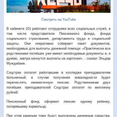
Смотреть на YouTube
В кабинете 101 работают сотрудники всех социальных служб, в
том числе представители Пенсионного фонда, фонда
социального страхования, департамента труда и социальной
защиты. Они оперативно собирают пакет документов,
необходимых для выплаты денежной помощи. «Практически все
родственники погибших уже имеют необходимые документы и, я
думаю, завтра начнутся выплаты на карточки», - сказал Эльдар
Муждабаев.
Соцстрах оплатит работавшим в колледже преподавателям
больничный, в случае получения инвалидности будет
перечислять ежемесячную пенсию. Родственникам двух
погибших преподавателей Соцстрах оплатит по миллиону
рублей.
Пенсионный фонд оформил пенсию одному ребенку,
потерявшему кормильца.
При этом раненым тоже будут выплачены денежные средства.