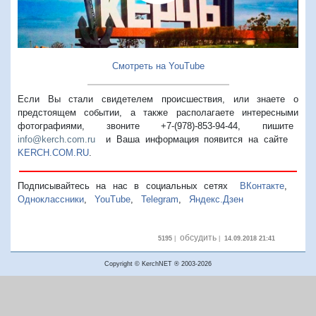
Смотреть на YouTube
Если Вы стали свидетелем происшествия, или знаете о
предстоящем событии, а также располагаете интересными
фотографиями, звоните +7-(978)-853-94-44,
пишите
info@kerch.com.ru
и Ваша информация появится на сайте
KERCH.COM.RU
.
Подписывайтесь на нас в социальных сетях
ВКонтакте
,
Одноклассники
,
YouTube
,
Telegram
,
Яндекс.Дзен
обсудить
5195
|
|
14.09.2018 21:41
Copyright © KerchNET ® 2003-2026