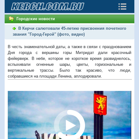
Городские новости
В Керчи салютовали 45-летию присвоения почетного
звания "Город-Герой" (фото, видео)
В честь знаменательной даты, а также в связи с празднованием
Дня города с вершины горы Митридат дали красочный
фейерверк. В небе, которое не короткое время развиднелось,
вспыхивали огненные шары, цветы, горизональные и
вертикальные трассы. Было так красиво, что люди,
собравшиеся на площади Ленина, аплодировали.