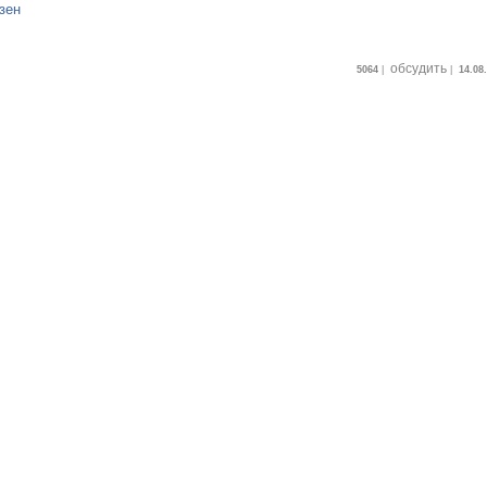
зен
обсудить
5064
|
|
14.08