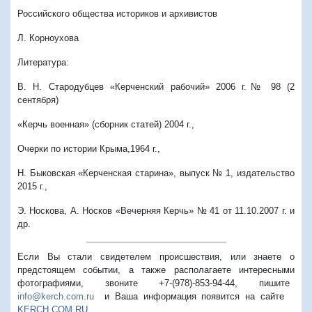
Российского общества историков и архивистов
Л. Корноухова
Литература:
В. Н. Стародубцев «Керченский рабочий» 2006 г.№ 98 (2
сентября)
«Керчь военная» (сборник статей) 2004 г.,
Очерки по истории Крыма,1964 г.,
Н. Быковская «Керченская старина», выпуск № 1, издательство
2015 г.,
Э. Носкова, А. Носков «Вечерняя Керчь» № 41 от 11.10.2007 г. и
др.
Если Вы стали свидетелем происшествия, или знаете о
предстоящем событии, а также располагаете интересными
фотографиями, звоните +7-(978)-853-94-44,
пишите
info@kerch.com.ru
и Ваша информация появится на сайте
KERCH.COM.RU
.