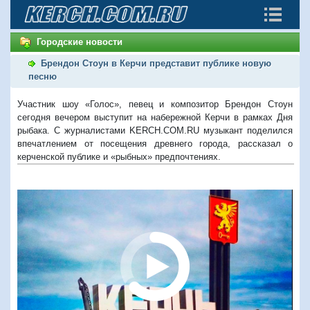
Городские новости
Брендон Стоун в Керчи представит публике новую
песню
Участник шоу «Голос», певец и композитор Брендон Стоун
сегодня вечером выступит на набережной Керчи в рамках Дня
рыбака. С журналистами KERCH.COM.RU музыкант поделился
впечатлением от посещения древнего города, рассказал о
керченской публике и «рыбных» предпочтениях.