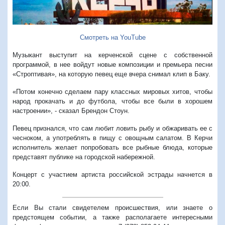
Смотреть на YouTube
Музыкант выступит на керченской сцене с собственной
программой, в нее войдут новые композиции и премьера песни
«Строптивая», на которую певец еще вчера снимал клип в Баку.
«Потом конечно сделаем пару классных мировых хитов, чтобы
народ прокачать и до футбола, чтобы все были в хорошем
настроении», - сказал Брендон Стоун.
Певец признался, что сам любит ловить рыбу и обжаривать ее с
чесноком, а употреблять в пищу с овощным салатом. В Керчи
исполнитель желает попробовать все рыбные блюда, которые
представят публике на городской набережной.
Концерт с участием артиста российской эстрады начнется в
20:00.
Если Вы стали свидетелем происшествия, или знаете о
предстоящем событии, а также располагаете интересными