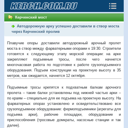
Керченский мост
Автодорожную арку успешно доставили в створ моста
через Керченский пролив
Плавучие опоры доставили автодорожный арочный пролет
моста в створ между фарватерными опорами к 19:30. Строители
готовятся к следующему этапу морской операции: на арке
закрепляют подъемные тросы, после чего начнется
многочасовая работа по подготовке к работе грузоподъемного
оборудования. Подъем конструкции на проектную высоту в 35
метров, как ожидается, начнется 12 октября.
Подъемные тросы крепятся к подхватным балкам арочного
пролета – такие балки установлены под нижней частью арки –
по краям – специально для ее подъема на проектную высоту. На
фарватерных опорах установлено и освидетельствовано все
грузоподъемное оборудование: фермоподъемники (агрегаты для
подъема арки), рабочие площадки, оборудование и
приспособления (тросовые домкраты, насосные станции и так
далее).