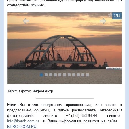
стандартном режиме.
1/11
Предыдущий
Следую
Текст и фото: Инфо-центр
Если Вы стали свидетелем происшествия, или знаете о
предстоящем событии, а также располагаете интересными
фотографиями, звоните +7-(978)-853-94-44,
пишите
info@kerch.com.ru
и Ваша информация появится на сайте
KERCH.COM.RU
.