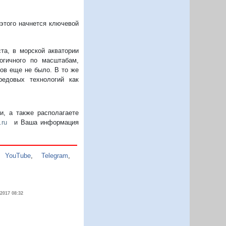
этого начнется ключевой
та, в морской акватории
огичного по масштабам,
ков еще не было. В то же
редовых технологий как
, а также располагаете
.ru
и Ваша информация
,
YouTube
,
Telegram
,
.2017 08:32