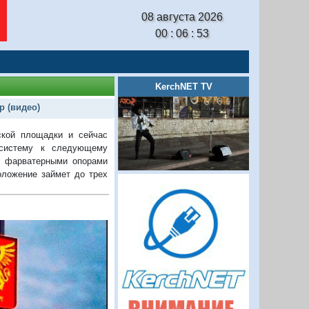
08 августа 2026
00 : 06 : 54
KerchNET TV
 (видео)
ской площадки и сейчас
всистему к следующему
у фарватерными опорами
оложение займет до трех