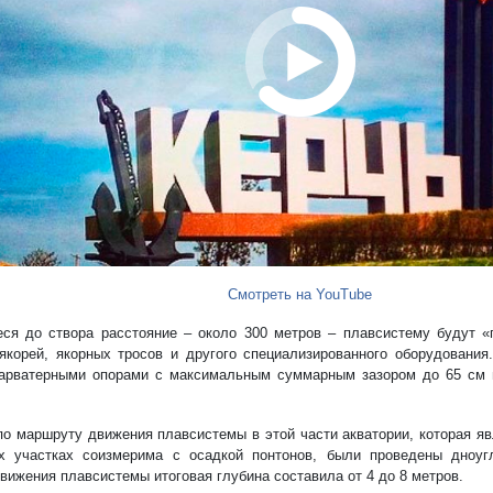
Смотреть на YouTube
ся до створа расстояние – около 300 метров – плавсистему будут 
якорей, якорных тросов и другого специализированного оборудования
рватерными опорами с максимальным суммарным зазором до 65 см 
по маршруту движения плавсистемы в этой части акватории, которая я
х участках соизмерима с осадкой понтонов, были проведены дноуг
движения плавсистемы итоговая глубина составила от 4 до 8 метров.