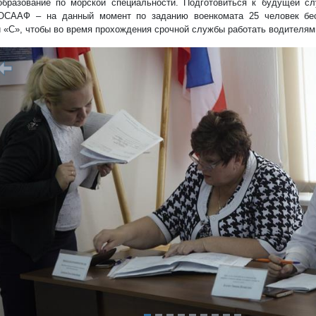
бразование по морской специальности. Подготовиться к будущей сл
ОСААФ – на данный момент по заданию военкомата 25 человек бес
и «С», чтобы во время прохождения срочной службы работать водителям
редыдущий