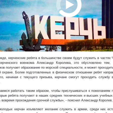
ежде, керченские ребята в большинстве своем будут служить в частях
ерченского военкома Александр Королева, это обусловлено тем, 
ков получает образование по морской специальности, и может проходит
й охране. Более подготовленных в физическом отношении ребят напра
го, начиная с текущего призыва, керчане смогут проходить службу 
.
аемся работать таким образом, чтобы прислушиваться к пожеланиям п
торые ребята получают в наших средних технических и высших учебны
ь вовремя прохождения срочной службы», - пояснил Александр Королев.
олодых керчан изъявляют желание служить в армии, среди них есть