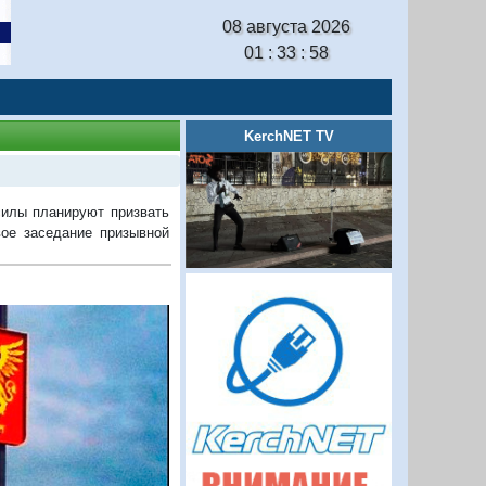
08 августа 2026
01 : 33 : 59
KerchNET TV
силы планируют призвать
вое заседание призывной