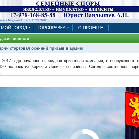
клама: Вандышев А.Н. ИНН 911113162887
МОЙ ГОРОД
ГОРСПРАВКА
О ПРОЕКТЕ
дские новости
ерчи стартовал осенний призыв в армию
я 2017 года началась очередная призывная кампания, в вооруженные 
130 человек из Керчи и Ленинского района. Сегодня состоялось пер
.