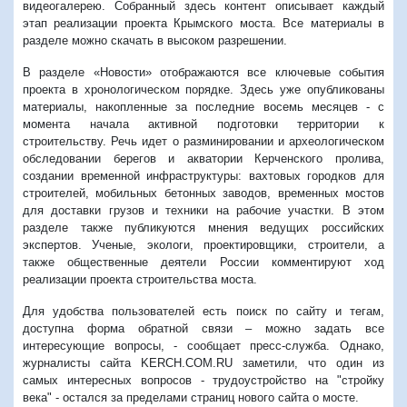
видеогалерею. Собранный здесь контент описывает каждый
этап реализации проекта Крымского моста. Все материалы в
разделе можно скачать в высоком разрешении.
В разделе «Новости» отображаются все ключевые события
проекта в хронологическом порядке. Здесь уже опубликованы
материалы, накопленные за последние восемь месяцев - с
момента начала активной подготовки территории к
строительству. Речь идет о разминировании и археологическом
обследовании берегов и акватории Керченского пролива,
создании временной инфраструктуры: вахтовых городков для
строителей, мобильных бетонных заводов, временных мостов
для доставки грузов и техники на рабочие участки. В этом
разделе также публикуются мнения ведущих российских
экспертов. Ученые, экологи, проектировщики, строители, а
также общественные деятели России комментируют ход
реализации проекта строительства моста.
Для удобства пользователей есть поиск по сайту и тегам,
доступна форма обратной связи – можно задать все
интересующие вопросы, - сообщает пресс-служба. Однако,
журналисты сайта KERCH.COM.RU заметили, что один из
самых интересных вопросов - трудоустройство на "стройку
века" - остался за пределами страниц нового сайта о мосте.