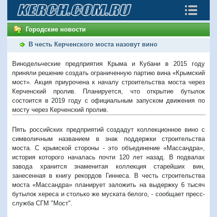
Городские новости
В честь Керченского моста назовут вино
Винодельческие предприятия Крыма и Кубани в 2015 году
приняли решение создать ограниченную партию вина «Крымский
мост». Акция приурочена к началу строительства моста через
Керченский пролив. Планируется, что открытие бутылок
состоится в 2019 году с официальным запуском движения по
мосту через Керченский пролив.
Пять российских предприятий создадут коллекционное вино с
символичным названием в знак поддержки строительства
моста. С крымской стороны - это объединение «Массандра»,
история которого началась почти 120 лет назад. В подвалах
завода хранится знаменитая коллекция старейших вин,
занесенная в книгу рекордов Гиннеса. В честь строительства
моста «Массандра» планирует заложить на выдержку 6 тысяч
бутылок хереса и столько же муската белого, - сообщает пресс-
служба СГМ "Мост".