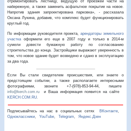
отремонтировать лестницу, ведущую от проезжей части на
набережную, а также заменить асфальтное покрытие на новое.
Напротив здания запроектирована парковка», - рассказала
Оксана Лукина, добавив, что комплекс будет функционировать
круглый год.
По информации руководителя проекта,
арендаторы земельного
участка
оформили его еще в 2007 году и только в 2014-м
сумели довести бумажную работу по согласованию
строительства до конца. Застройщики выражают уверенность в
том, что новое здание будет возведено и сдано в эксплуатацию
за два года.
Если Вы стали свидетелем происшествия, или знаете о
предстоящем событии, а также располагаете интересными
фотографиями, звоните +7-(978)-853-94-44,
пишите
info@kerch.com.ru
и Ваша информация появится на сайте
KERCH.COM.RU
.
Подписывайтесь на нас в социальных сетях
ВКонтакте
,
Одноклассники
,
YouTube
,
Telegram
,
Яндекс.Дзен