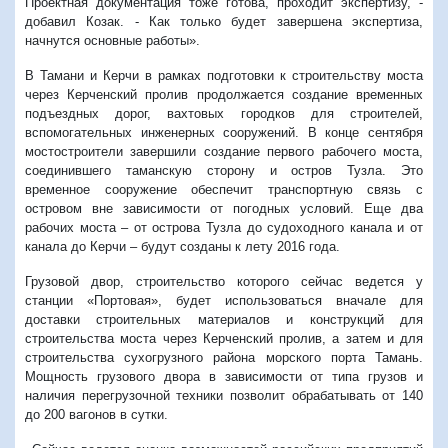
Проектная документация тоже готова, проходит экспертизу, -
добавил Козак. - Как только будет завершена экспертиза,
начнутся основные работы».
В Тамани и Керчи в рамках подготовки к строительству моста
через Керченский пролив продолжается создание временных
подъездных дорог, вахтовых городков для строителей,
вспомогательных инженерных сооружений. В конце сентября
мостостроители завершили создание первого рабочего моста,
соединившего таманскую сторону и остров Тузла. Это
временное сооружение обеспечит транспортную связь с
островом вне зависимости от погодных условий. Еще два
рабочих моста – от острова Тузла до судоходного канала и от
канала до Керчи – будут созданы к лету 2016 года.
Грузовой двор, строительство которого сейчас ведется у
станции «Портовая», будет использоваться вначале для
доставки строительных материалов и конструкций для
строительства моста через Керченский пролив, а затем и для
строительства сухогрузного района морского порта Тамань.
Мощность грузового двора в зависимости от типа грузов и
наличия перегрузочной техники позволит обрабатывать от 140
до 200 вагонов в сутки.