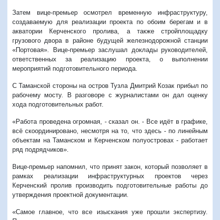
Затем вице-премьер осмотрел временную инфраструктуру,
создаваемую для реализации проекта по обоим берегам и в
акватории Керченского пролива, а также стройплощадку
грузового двора в районе будущей железнодорожной станции
«Портовая». Вице-премьер заслушал доклады руководителей,
ответственных за реализацию проекта, о выполнении
мероприятий подготовительного периода.
С Таманской стороны на остров Тузла Дмитрий Козак прибыл по
рабочему мосту. В разговоре с журналистами он дал оценку
хода подготовительных работ.
«Работа проведена огромная, - сказал он. - Все идёт в графике,
всё скоординировано, несмотря на то, что здесь - по линейным
объектам на Таманском и Керченском полуостровах - работает
ряд подрядчиков».
Вице-премьер напомнил, что принят закон, который позволяет в
рамках реализации инфраструктурных проектов через
Керченский пролив производить подготовительные работы до
утверждения проектной документации.
«Самое главное, что все изыскания уже прошли экспертизу.