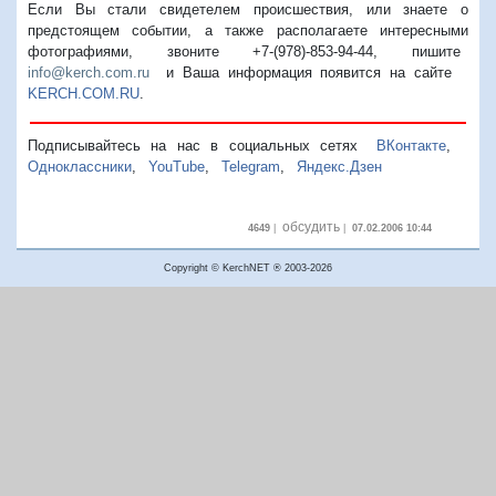
Если Вы стали свидетелем происшествия, или знаете о
предстоящем событии, а также располагаете интересными
фотографиями, звоните +7-(978)-853-94-44,
пишите
info@kerch.com.ru
и Ваша информация появится на сайте
KERCH.COM.RU
.
Подписывайтесь на нас в социальных сетях
ВКонтакте
,
Одноклассники
,
YouTube
,
Telegram
,
Яндекс.Дзен
обсудить
4649
|
|
07.02.2006 10:44
Copyright © KerchNET ® 2003-2026