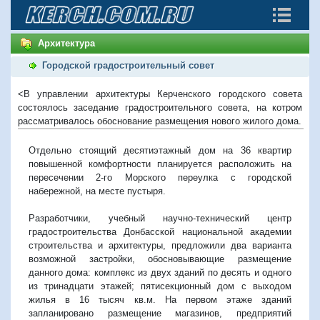
Архитектура
Городской градостроительный совет
<В управлении архитектуры Керченского городского совета
состоялось заседание градостроительного совета, на котром
рассматривалось обоснование размещения нового жилого дома.
Отдельно стоящий десятиэтажный дом на 36 квартир
повышенной комфортности планируется расположить на
пересечении 2-го Морского переулка с городской
набережной, на месте пустыря.
Разработчики, учебный научно-технический центр
градостроительства Донбасской национальной академии
строительства и архитектуры, предложили два варианта
возможной застройки, обосновывающие размещение
данного дома: комплекс из двух зданий по десять и одного
из тринадцати этажей; пятисекционный дом с выходом
жилья в 16 тысяч кв.м. На первом этаже зданий
запланировано размещение магазинов, предприятий