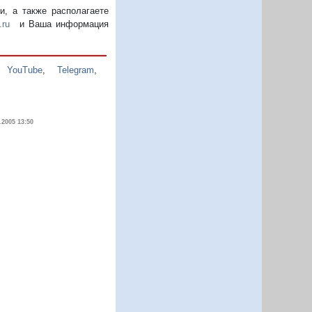
, а также располагаете
.ru
и Ваша информация
,
YouTube
,
Telegram
,
.2005 13:50