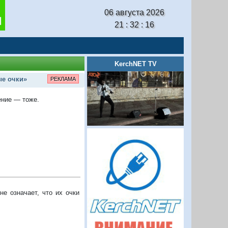
06 августа 2026
21 : 32 : 17
KerchNET TV
ые очки»
РЕКЛАМА
ение — тоже.
не означает, что их очки