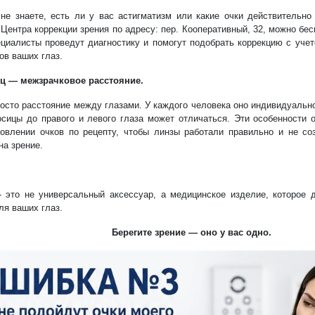
не знаете, есть ли у вас астигматизм или какие очки действительно
Центра коррекции зрения по адресу: пер. Кооперативный, 32, можно бес
циалисты проведут диагностику и помогут подобрать коррекцию с уче
ов ваших глаз.
ц — межзрачковое расстояние.
росто расстояние между глазами. У каждого человека оно индивидуально
осицы до правого и левого глаза может отличаться. Эти особенности 
товлении очков по рецепту, чтобы линзы работали правильно и не с
на зрение.
 это не универсальный аксессуар, а медицинское изделие, которое 
ля ваших глаз.
Берегите зрение — оно у вас одно.