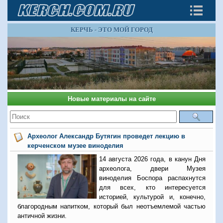
КЕРЧЬ - ЭТО МОЙ ГОРОД
Новые материалы на сайте
Археолог Александр Бутягин проведет лекцию в
керченском музее виноделия
14 августа 2026 года, в канун Дня
археолога, двери Музея
виноделия Боспора распахнутся
для всех, кто интересуется
историей, культурой и, конечно,
благородным напитком, который был неотъемлемой частью
античной жизни.