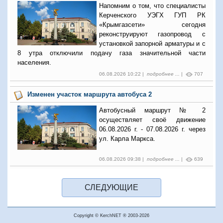
Напомним о том, что специалисты
Керченского УЭГХ ГУП РК
«Крымгазсети» сегодня
реконструируют газопровод с
установкой запорной арматуры и с
8 утра отключили подачу газа значительной части
населения.
06.08.2026 10:22 |
подробнее ...
|
707
Изменен участок маршрута автобуса 2
Автобусный маршрут № 2
осуществляет своё движение
06.08.2026 г. - 07.08.2026 г. через
ул. Карла Маркса.
06.08.2026 09:38 |
подробнее ...
|
639
Copyright © KerchNET ® 2003-2026