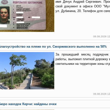
имя Дячук Андрей Сергеевич. Про
свой документ в офисе ООО "Мул
ул. Дубинина, 20. Телефон для связ
06.08.2026 1
Благоустройство на пляже по ул. Сморжевского выполнено на 50%
За прошедший месяц подрядчик
работы, выложил плиткой дорожку 
светильники на территории зоны от
06.08.2026 1
Бюро находок Керчи: найдены очки