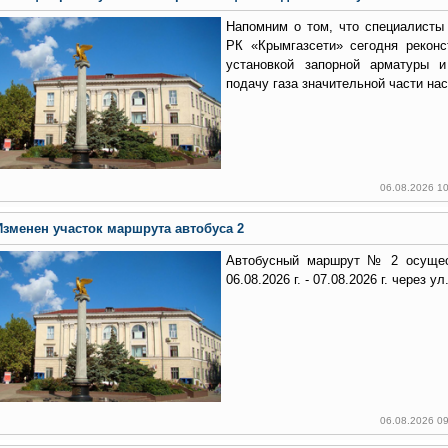
Напомним о том, что специалисты
РК «Крымгазсети» сегодня реконс
установкой запорной арматуры 
подачу газа значительной части на
06.08.2026 1
Изменен участок маршрута автобуса 2
Автобусный маршрут № 2 осущес
06.08.2026 г. - 07.08.2026 г. через у
06.08.2026 0