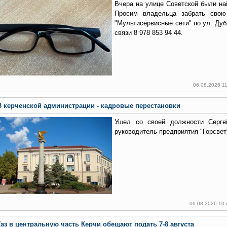
Вчера на улице Советской были на
Просим владельца забрать св
"Мультисервисные сети" по ул. Дуб
связи 8 978 853 94 44.
06.08.2026 1
В керченской администрации - кадровые перестановки
Ушел со своей должности Серге
руководитель предприятия "Горсвет
06.08.2026 10
Газ в центральную часть Керчи обещают подать 7-8 августа