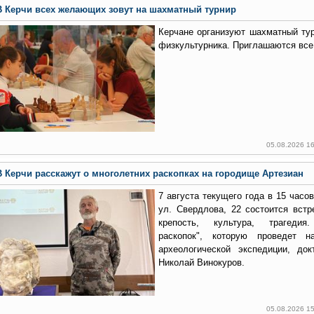
В Керчи всех желающих зовут на шахматный турнир
Керчане организуют шахматный ту
физкультурника. Приглашаются вс
05.08.2026 1
В Керчи расскажут о многолетних раскопках на городище Артезиан
7 августа текущего года в 15 часо
ул. Свердлова, 22 состоится встр
крепость, культура, трагедия
раскопок", которую проведет на
археологической экспедиции, док
Николай Винокуров.
05.08.2026 1