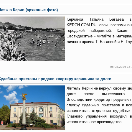
Пляж в Керчи (архивные фото)
Керчанка Татьяна Багаева 
KERCH.COM.RU свои воспоминан
городской набережной. Каки
шестидесятые - читайте в матери
личного архива Т. Багаевой и Е. Глу
05.08.2026 15
Судебные приставы продали квартиру керчанина за долги
Житель Керчи не вернул своему зн
даже после вынесенного с
Впоследствии кредитор предъявил
службу судебных приставов и вск
исполнитель отделения судебных 
Главного управления возбудил 
исполнительное производство.