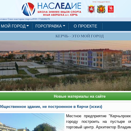
клама: Союз мастеров спорта ИНН 7718289279
МОЙ ГОРОД
ГОРСПРАВКА
О ПРОЕКТЕ
КЕРЧЬ - ЭТО МОЙ ГОРОД
Новые материалы на сайте
Общественное здание, не построенное в Керчи (эскиз)
Местное предприятие "Керчьпроек
городу построить на пустыре о
торговый центр. Архитектор Влади