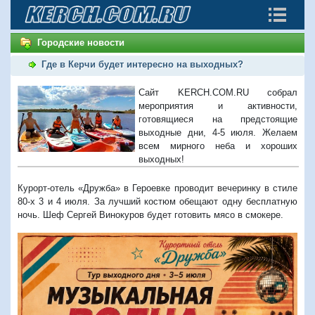
Городские новости
Где в Керчи будет интересно на выходных?
Сайт KERCH.COM.RU собрал
мероприятия и активности,
готовящиеся на предстоящие
выходные дни, 4-5 июля. Желаем
всем мирного неба и хороших
выходных!
Курорт-отель «Дружба» в Героевке проводит вечеринку в стиле
80-х 3 и 4 июля. За лучший костюм обещают одну бесплатную
ночь. Шеф Сергей Винокуров будет готовить мясо в смокере.