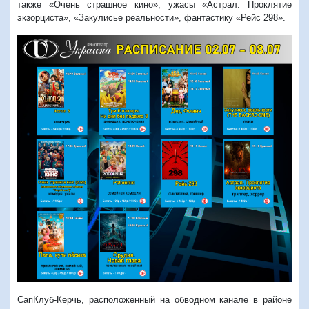
также «Очень страшное кино», ужасы «Астрал. Проклятие
экзорциста», «Закулисье реальности», фантастику «Рейс 298».
СапКлуб-Керчь, расположенный на обводном канале в районе