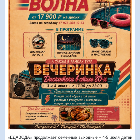
«ЕДАВОДА» продолжает семейные выходные – 4-5 июля детей