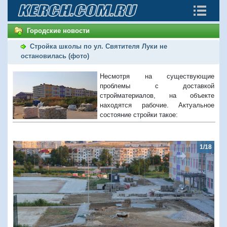
Городские новости
Стройка школы по ул. Святителя Луки не
остановилась (фото)
Несмотря на существующие
проблемы с доставкой
стройматериалов, на объекте
находятся рабочие. Актуальное
состояние стройки такое:
1/18
Предыдущий
Следую