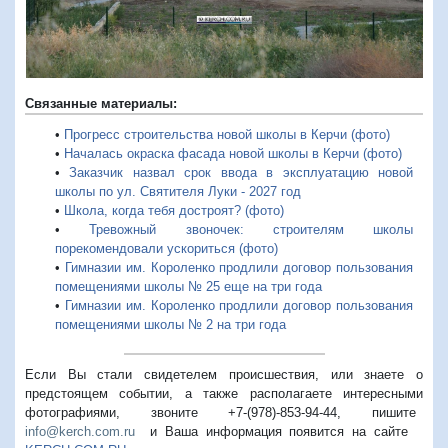
Связанные материалы:
•
Прогресс строительства новой школы в Керчи (фото)
•
Началась окраска фасада новой школы в Керчи (фото)
•
Заказчик назвал срок ввода в эксплуатацию новой
школы по ул. Святителя Луки - 2027 год
•
Школа, когда тебя достроят? (фото)
•
Тревожный звоночек: строителям школы
порекомендовали ускориться (фото)
•
Гимназии им. Короленко продлили договор пользования
помещениями школы № 25 еще на три года
•
Гимназии им. Короленко продлили договор пользования
помещениями школы № 2 на три года
Если Вы стали свидетелем происшествия, или знаете о
предстоящем событии, а также располагаете интересными
фотографиями, звоните +7-(978)-853-94-44,
пишите
info@kerch.com.ru
и Ваша информация появится на сайте