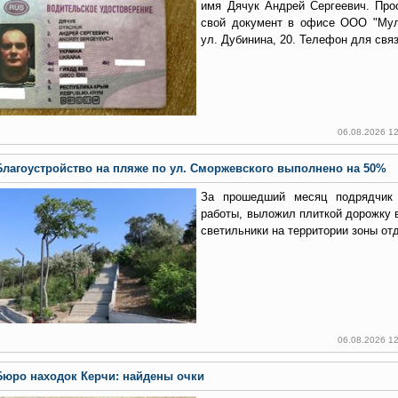
имя Дячук Андрей Сергеевич. Про
свой документ в офисе ООО "Мул
ул. Дубинина, 20. Телефон для связ
06.08.2026 1
Благоустройство на пляже по ул. Сморжевского выполнено на 50%
За прошедший месяц подрядчик
работы, выложил плиткой дорожку 
светильники на территории зоны от
06.08.2026 1
Бюро находок Керчи: найдены очки