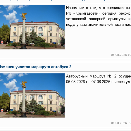
Напомним о том, что специалисты
РК «Крымгазсети» сегодня реконс
установкой запорной арматуры 
подачу газа значительной части на
06.08.2026 1
Изменен участок маршрута автобуса 2
Автобусный маршрут № 2 осущес
06.08.2026 г. - 07.08.2026 г. через у
06.08.2026 0