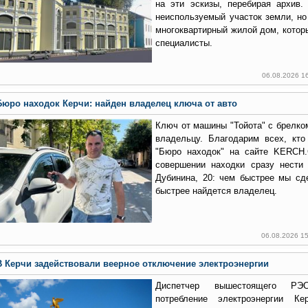
на эти эскизы, перебирая архив.
неиспользуемый участок земли, но
многоквартирный жилой дом, котор
специалисты.
06.08.2026 1
Бюро находок Керчи: найден владелец ключа от авто
Ключ от машины "Тойота" с брелко
владельцу. Благодарим всех, кто
"Бюро находок" на сайте KERCH
совершении находки сразу нести
Дубинина, 20: чем быстрее мы сд
быстрее найдется владелец.
06.08.2026 1
В Керчи задействовали веерное отключение электроэнергии
Диспетчер вышестоящего РЭ
потребление электроэнергии К