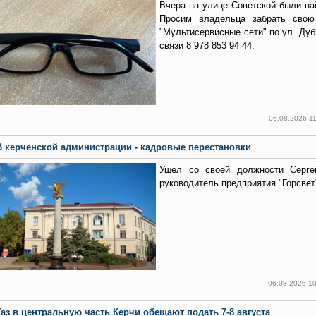
Вчера на улице Советской были на
Просим владельца забрать св
"Мультисервисные сети" по ул. Дуб
связи 8 978 853 94 44.
06.08.2026 1
В керченской администрации - кадровые перестановки
Ушел со своей должности Серге
руководитель предприятия "Горсвет
06.08.2026 1
Газ в центральную часть Керчи обещают подать 7-8 августа