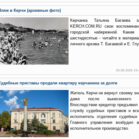
Пляж в Керчи (архивные фото)
Керчанка Татьяна Багаева 
KERCH.COM.RU свои воспоминан
городской набережной. Каки
шестидесятые - читайте в матери
личного архива Т. Багаевой и Е. Глу
05.08.2026 15
Судебные приставы продали квартиру керчанина за долги
Житель Керчи не вернул своему зн
даже после вынесенного с
Впоследствии кредитор предъявил
службу судебных приставов и вск
исполнитель отделения судебных 
Главного управления возбудил 
исполнительное производство.