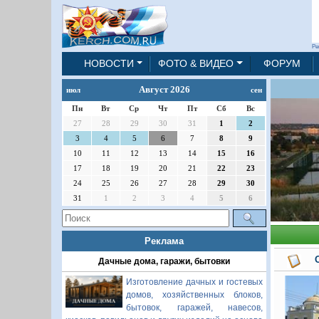
Ре
НОВОСТИ
ФОТО & ВИДЕО
ФОРУМ
Август 2026
июл
сен
Пн
Вт
Ср
Чт
Пт
Сб
Вс
27
28
29
30
31
1
2
3
4
5
6
7
8
9
10
11
12
13
14
15
16
17
18
19
20
21
22
23
24
25
26
27
28
29
30
31
1
2
3
4
5
6
Реклама
Дачные дома, гаражи, бытовки
Изготовление дачных и гостевых
домов, хозяйственных блоков,
бытовок, гаражей, навесов,