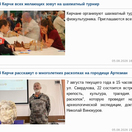
В Керчи всех желающих зовут на шахматный турнир
Керчане организуют шахматный ту
физкультурника. Приглашаются вс
05.08.2026 1
В Керчи расскажут о многолетних раскопках на городище Артезиан
7 августа текущего года в 15 часо
ул. Свердлова, 22 состоится встр
крепость, культура, трагедия
раскопок", которую проведет на
археологической экспедиции, док
Николай Винокуров.
05.08.2026 1