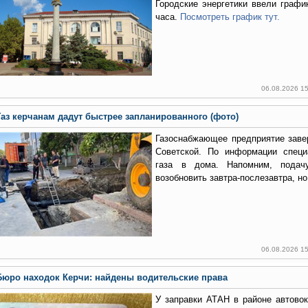
Городские энергетики ввели графи
часа.
Посмотреть график тут.
06.08.2026 1
Газ керчанам дадут быстрее запланированного (фото)
Газоснабжающее предприятие заве
Советской. По информации специ
газа в дома. Напомним, подач
возобновить завтра-послезавтра, но
06.08.2026 1
Бюро находок Керчи: найдены водительские права
У заправки АТАН в районе автово