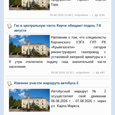
Гора.
06.08.2026 10:48 |
подробнее ...
|
1156
Газ в центральную часть Керчи обещают подать 7-8
августа
Напомним о том, что специалисты
Керченского УЭГХ ГУП РК
«Крымгазсети» сегодня
реконструируют газопровод с
установкой запорной арматуры и с
8 утра отключили подачу газа значительной части
населения.
06.08.2026 10:22 |
подробнее ...
|
492
Изменен участок маршрута автобуса 2
Автобусный маршрут № 2
осуществляет своё движение
06.08.2026 г. - 07.08.2026 г. через
ул. Карла Маркса.