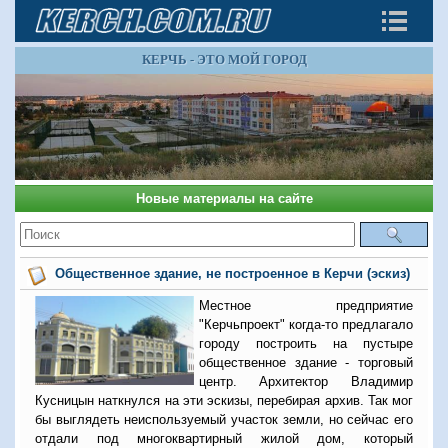
КЕРЧЬ - ЭТО МОЙ ГОРОД
Новые материалы на сайте
Общественное здание, не построенное в Керчи (эскиз)
Местное предприятие
"Керчьпроект" когда-то предлагало
городу построить на пустыре
общественное здание - торговый
центр. Архитектор Владимир
Кусницын наткнулся на эти эскизы, перебирая архив. Так мог
бы выглядеть неиспользуемый участок земли, но сейчас его
отдали под многоквартирный жилой дом, который