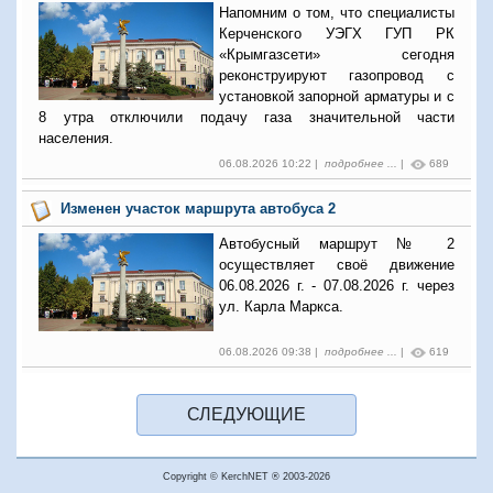
Напомним о том, что специалисты
Керченского УЭГХ ГУП РК
«Крымгазсети» сегодня
реконструируют газопровод с
установкой запорной арматуры и с
8 утра отключили подачу газа значительной части
населения.
06.08.2026 10:22 |
подробнее ...
|
689
Изменен участок маршрута автобуса 2
Автобусный маршрут № 2
осуществляет своё движение
06.08.2026 г. - 07.08.2026 г. через
ул. Карла Маркса.
06.08.2026 09:38 |
подробнее ...
|
619
Copyright © KerchNET ® 2003-2026