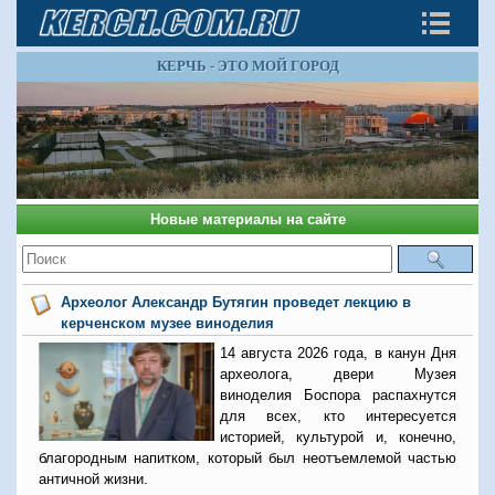
КЕРЧЬ - ЭТО МОЙ ГОРОД
Новые материалы на сайте
Археолог Александр Бутягин проведет лекцию в
керченском музее виноделия
14 августа 2026 года, в канун Дня
археолога, двери Музея
виноделия Боспора распахнутся
для всех, кто интересуется
историей, культурой и, конечно,
благородным напитком, который был неотъемлемой частью
античной жизни.