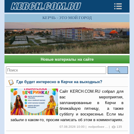
КЕРЧЬ - ЭТО МОЙ ГОРОД
Новые материалы на сайте
Где будет интересно в Керчи на выходных?
Сайт KERCH.COM.RU собрал для
вас мероприятия,
запланированные в Керчи в
ближайшую пятницу, а также
субботу и воскресенье. Если мы
забыли о каком-то, просим написать об этом в комментариях.
07.08.2026 10:00 |
подробнее ...
|
135