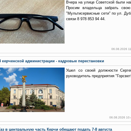
Вчера на улице Советской были на
Просим владельца забрать св
"Мультисервисные сети" по ул. Дуб
связи 8 978 853 94 44.
06.08.2026 1
В керченской администрации - кадровые перестановки
Ушел со своей должности Серге
руководитель предприятия "Горсвет
06.08.2026 10
Газ в центральную часть Керчи обещают подать 7-8 августа