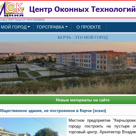
клама: ООО "Линия СК" ИНН 9111030039
МОЙ ГОРОД
ГОРСПРАВКА
О ПРОЕКТЕ
КЕРЧЬ - ЭТО МОЙ ГОРОД
Новые материалы на сайте
Общественное здание, не построенное в Керчи (эскиз)
Местное предприятие "Керчьпроек
городу построить на пустыре о
торговый центр. Архитектор Влади