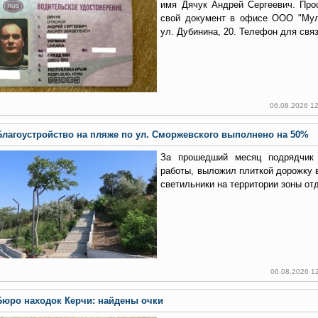
имя Дячук Андрей Сергеевич. Про
свой документ в офисе ООО "Мул
ул. Дубинина, 20. Телефон для связ
06.08.2026 1
Благоустройство на пляже по ул. Сморжевского выполнено на 50%
За прошедший месяц подрядчик
работы, выложил плиткой дорожку 
светильники на территории зоны от
06.08.2026 1
Бюро находок Керчи: найдены очки