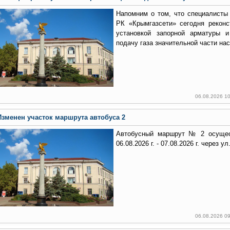
Напомним о том, что специалисты
РК «Крымгазсети» сегодня реконс
установкой запорной арматуры 
подачу газа значительной части на
06.08.2026 1
Изменен участок маршрута автобуса 2
Автобусный маршрут № 2 осущес
06.08.2026 г. - 07.08.2026 г. через у
06.08.2026 0