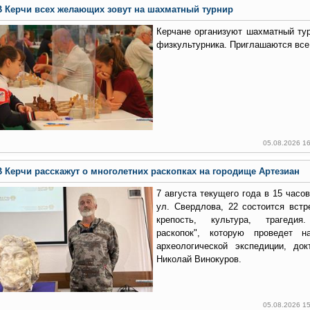
В Керчи всех желающих зовут на шахматный турнир
Керчане организуют шахматный ту
физкультурника. Приглашаются вс
05.08.2026 1
В Керчи расскажут о многолетних раскопках на городище Артезиан
7 августа текущего года в 15 часо
ул. Свердлова, 22 состоится встр
крепость, культура, трагедия
раскопок", которую проведет на
археологической экспедиции, док
Николай Винокуров.
05.08.2026 1