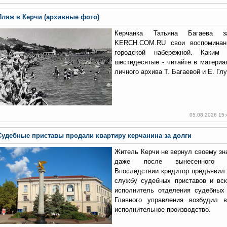
Пляж в Керчи (архивные фото)
Керчанка Татьяна Багаева 
KERCH.COM.RU свои воспоминан
городской набережной. Каки
шестидесятые - читайте в матери
личного архива Т. Багаевой и Е. Глу
05.08.2026 15
Судебные приставы продали квартиру керчанина за долги
Житель Керчи не вернул своему зн
даже после вынесенного с
Впоследствии кредитор предъявил
службу судебных приставов и вск
исполнитель отделения судебных 
Главного управления возбудил 
исполнительное производство.