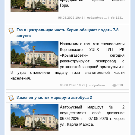
Гора.
06.08.2026 10:48 |
подробнее ...
|
1231
Газ в центральную часть Керчи обещают подать 7-8
августа
Напомним о том, что специалисты
Керченского УЭГХ ГУП РК
«Крымгазсети» сегодня
реконструируют газопровод с
установкой запорной арматуры и с
8 утра отключили подачу газа значительной части
населения.
06.08.2026 10:22 |
подробнее ...
|
519
Изменен участок маршрута автобуса 2
Автобусный маршрут № 2
осуществляет своё движение
06.08.2026 г. - 07.08.2026 г. через
ул. Карла Маркса.