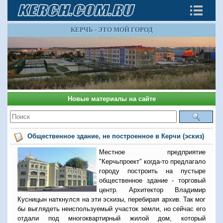
КЕРЧЬ - ЭТО МОЙ ГОРОД
Новые материалы на сайте
Общественное здание, не построенное в Керчи (эскиз)
Местное предприятие
"Керчьпроект" когда-то предлагало
городу построить на пустыре
общественное здание - торговый
центр. Архитектор Владимир
Кусницын наткнулся на эти эскизы, перебирая архив. Так мог
бы выглядеть неиспользуемый участок земли, но сейчас его
отдали под многоквартирный жилой дом, который