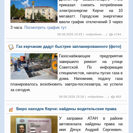
приказал снизить потребление
электроэнергии Керчи на 10
мегаватт. Городские энергетики
ввели график отключений 3 через
3 часа.
Посмотреть график тут.
06.08.2026 15:45 |
подробнее ...
|
1744
Газ керчанам дадут быстрее запланированного (фото)
Газоснабжающее предприятие
завершило ремонт на улице
Советской. По информации
специалистов, начаты пуски газа в
дома. Напомним, подачу газа
планировалось возобновить завтра-послезавтра, но успели
за сегодня.
06.08.2026 15:28 |
подробнее ...
|
683
Бюро находок Керчи: найдены водительские права
У заправки АТАН в районе
автовокзала найдены права на
имя Дячук Андрей Сергеевич.