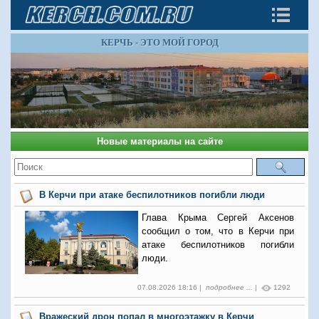
КЕРЧЬ - ЭТО МОЙ ГОРОД
Новые материалы на сайте
В Керчи при атаке беспилотников погибли люди
Глава Крыма Сергей Аксенов
сообщил о том, что в Керчи при
атаке беспилотников погибли
люди.
07.08.2026 18:16 |
подробнее ...
|
1292
Вражеский дрон попал в многоэтажку в Керчи