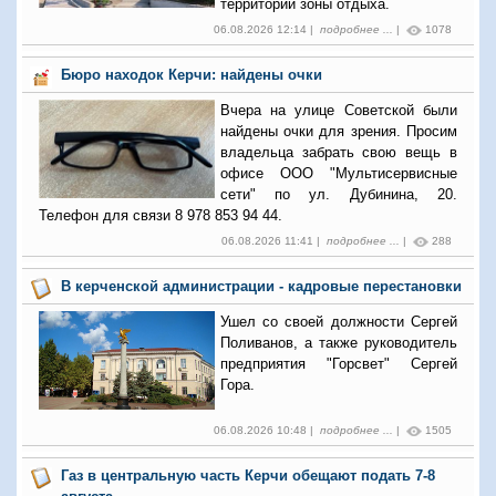
территории зоны отдыха.
06.08.2026 12:14 |
подробнее ...
|
1078
Бюро находок Керчи: найдены очки
Вчера на улице Советской были
найдены очки для зрения. Просим
владельца забрать свою вещь в
офисе ООО "Мультисервисные
сети" по ул. Дубинина, 20.
Телефон для связи 8 978 853 94 44.
06.08.2026 11:41 |
подробнее ...
|
288
В керченской администрации - кадровые перестановки
Ушел со своей должности Сергей
Поливанов, а также руководитель
предприятия "Горсвет" Сергей
Гора.
06.08.2026 10:48 |
подробнее ...
|
1505
Газ в центральную часть Керчи обещают подать 7-8