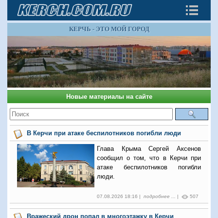
КЕРЧЬ - ЭТО МОЙ ГОРОД
Новые материалы на сайте
В Керчи при атаке беспилотников погибли люди
Глава Крыма Сергей Аксенов
сообщил о том, что в Керчи при
атаке беспилотников погибли
люди.
07.08.2026 18:16 |
подробнее ...
|
507
Вражеский дрон попал в многоэтажку в Керчи