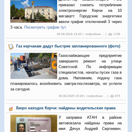
приказал снизить потребление
электроэнергии Керчи на 10
мегаватт. Городские энергетики
ввели график отключений 3 через
3 часа.
Посмотреть график тут.
06.08.2026 15:45 |
подробнее ...
|
1728
Газ керчанам дадут быстрее запланированного (фото)
Газоснабжающее предприятие
завершило ремонт на улице
Советской. По информации
специалистов, начаты пуски газа в
дома. Напомним, подачу газа
планировалось возобновить завтра-послезавтра, но успели
за сегодня.
06.08.2026 15:28 |
подробнее ...
|
675
Бюро находок Керчи: найдены водительские права
У заправки АТАН в районе
автовокзала найдены права на
имя Дячук Андрей Сергеевич.