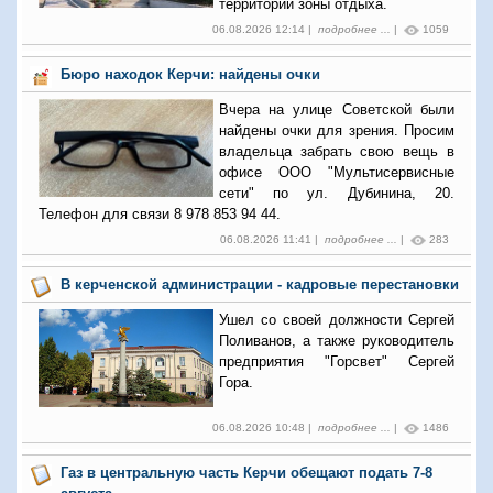
территории зоны отдыха.
06.08.2026 12:14 |
подробнее ...
|
1059
Бюро находок Керчи: найдены очки
Вчера на улице Советской были
найдены очки для зрения. Просим
владельца забрать свою вещь в
офисе ООО "Мультисервисные
сети" по ул. Дубинина, 20.
Телефон для связи 8 978 853 94 44.
06.08.2026 11:41 |
подробнее ...
|
283
В керченской администрации - кадровые перестановки
Ушел со своей должности Сергей
Поливанов, а также руководитель
предприятия "Горсвет" Сергей
Гора.
06.08.2026 10:48 |
подробнее ...
|
1486
Газ в центральную часть Керчи обещают подать 7-8