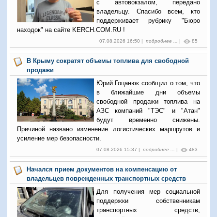
с автовокзалом, передано
владельцу. Спасибо всем, кто
поддерживает рубрику "Бюро
находок" на сайте KERCH.COM.RU !
07.08.2026 16:50 |
подробнее ...
|
85
В Крыму сократят объемы топлива для свободной
продажи
Юрий Гоцанюк сообщил о том, что
в ближайшие дни объемы
свободной продажи топлива на
АЗС компаний "ТЭС" и "Атан"
будут временно снижены.
Причиной названо изменение логистических маршрутов и
усиление мер безопасности.
07.08.2026 15:37 |
подробнее ...
|
483
Начался прием документов на компенсацию от
владельцев поврежденных транспортных средств
Для получения мер социальной
поддержки собственникам
транспортных средств,