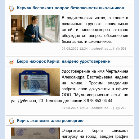
Керчан беспокоит вопрос безопасности школьников
В родительских чатах, а также в
различных группах социальных
сетей и мессенджеров активно
обсуждается вопрос обеспечения
безопасности школьников.
07.08.2026 12:34 |
подробнее ...
|
553
Бюро находок Керчи: найдено удостоверение
Удостоверение на имя Чертьянина
Александра Евстафьевна надено
на улице. Просим владелицу
забрать свои документы в офисе
ООО "Мультисервисные сети" по
ул. Дубинина, 20. Телефон для связи 8 978 853 94 44.
07.08.2026 12:13 |
подробнее ...
|
213
Керчь экономит электроэнергию
Энергетики Керчи снижают
нагрузку на город, введен график