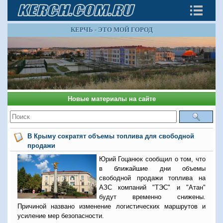
КЕРЧЬ - ЭТО МОЙ ГОРОД
Новые материалы на сайте
В Крыму сократят объемы топлива для свободной
продажи
Юрий Гоцанюк сообщил о том, что
в ближайшие дни объемы
свободной продажи топлива на
АЗС компаний "ТЭС" и "Атан"
будут временно снижены.
Причиной названо изменение логистических маршрутов и
усиление мер безопасности.