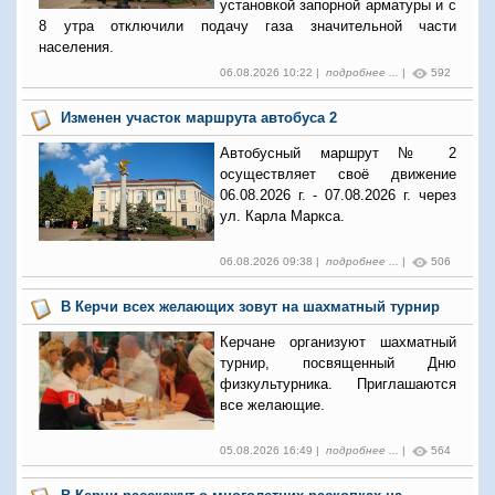
установкой запорной арматуры и с
8 утра отключили подачу газа значительной части
населения.
06.08.2026 10:22 |
подробнее ...
|
592
Изменен участок маршрута автобуса 2
Автобусный маршрут № 2
осуществляет своё движение
06.08.2026 г. - 07.08.2026 г. через
ул. Карла Маркса.
06.08.2026 09:38 |
подробнее ...
|
506
В Керчи всех желающих зовут на шахматный турнир
Керчане организуют шахматный
турнир, посвященный Дню
физкультурника. Приглашаются
все желающие.
05.08.2026 16:49 |
подробнее ...
|
564