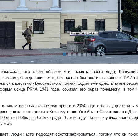
редыдущий
рассказал, что таким образом чтит память своего деда, Вениамин
, командира отделения, который пропал без вести на войне в 1942 го
нился к шествию «Бессмертного полка», ходил ежегодно, а затем решил,
форму бойца РККА 1941 года, собирал его образ понемногу, в том 
 к рядам военных реконструкторов и с 2024 года стал осуществлять м
героях, возложить цветы к Вечному огню. Уже был в Севастополе в Ден
 80-летие Победы в Сталинграде. В этом году - Керчь и уникальная тра
9 мая.
вает: люди часто подходят сфотографироваться, потому что он похо