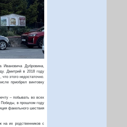
Следующий
а Ивановича Дубровина,
ду. Дмитрий в 2018 году
 что этого недостаточно.
числе приобрел винтовку
ечту – побывать во всех
ь Победы, в прошлом году
диция факельного шествия
ж на их родственников с