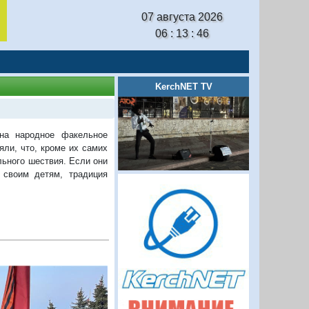
07 августа 2026
06 : 13 : 47
KerchNET TV
на народное факельное
яли, что, кроме их самих
ьного шествия. Если они
 своим детям, традиция