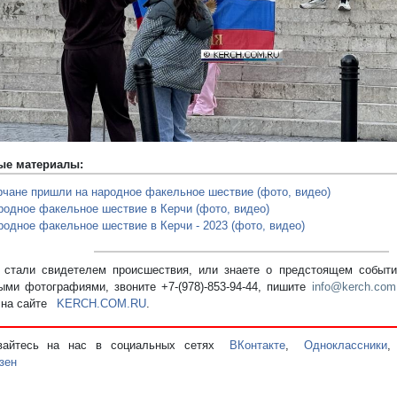
ые материалы:
рчане пришли на народное факельное шествие (фото, видео)
родное факельное шествие в Керчи (фото, видео)
родное факельное шествие в Керчи - 2023 (фото, видео)
стали свидетелем происшествия, или знаете о предстоящем событии
ыми фотографиями, звоните +7-(978)-853-94-44,
пишите
info@kerch.com
 на сайте
KERCH.COM.RU
.
вайтесь на нас в социальных сетях
ВКонтакте
,
Одноклассники
зен