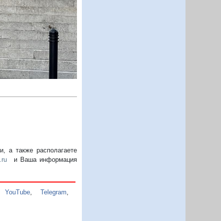
, а также располагаете
.ru
и Ваша информация
,
YouTube
,
Telegram
,