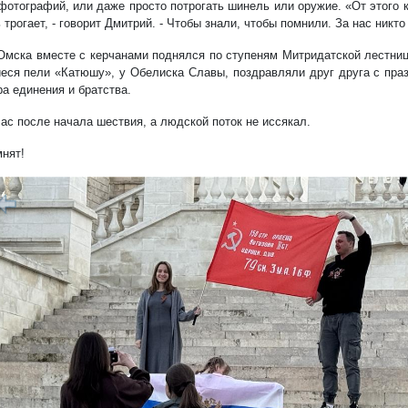
фотографий, или даже просто потрогать шинель или оружие. «От этого к
 трогает, - говорит Дмитрий. - Чтобы знали, чтобы помнили. За нас никто
 Омска вместе с керчанами поднялся по ступеням Митридатской лестни
еся пели «Катюшу», у Обелиска Славы, поздравляли друг друга с праз
а единения и братства.
ас после начала шествия, а людской поток не иссякал.
нят!
редыдущий