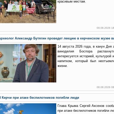
красивым местам.
09.08.2026 1
Археолог Александр Бутягин проведет лекцию в керченском музее 
14 августа 2026 года, в канун Дня
виноделия Боспора распахн
интересуется историей, культурой 
напитком, который был неотъемл
жизни.
08.08.2026 0
В Керчи при атаке беспилотников погибли люди
Глава Крыма Сергей Аксенов сооб
при атаке беспилотников погибли л