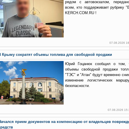
рядом с автовокзалом, передан
всем, кто поддерживает рубрику "
KERCH.COM.RU !
07.08.2026 1
В Крыму сократят объемы топлива для свободной продажи
Юрий Гоцанюк сообщил о том, 
объемы свободной продажи топ
"ТЭС" и "Атан" будут временно сни
изменение логистических марш
безопасности.
07.08.2026 15
Начался прием документов на компенсацию от владельцев поврежд
средств