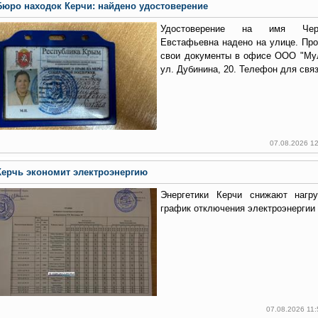
Бюро находок Керчи: найдено удостоверение
Удостоверение на имя Черт
Евстафьевна надено на улице. Пр
свои документы в офисе ООО "Мул
ул. Дубинина, 20. Телефон для связ
07.08.2026 1
Керчь экономит электроэнергию
Энергетики Керчи снижают нагру
график отключения электроэнергии 
07.08.2026 11