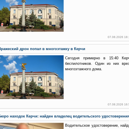
07.08.2026 18
Вражеский дрон попал в многоэтажку в Керчи
Сегодня примерно в 15:40 Кер
беспилотников. Один из них вре
многоэтажного дома.
07.08.2026 16
Бюро находок Керчи: найден владелец водительского удостоверени
Водительское удостоверение, най