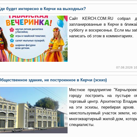
Где будет интересно в Керчи на выходных?
Сайт KERCH.COM.RU собрал дл
запланированные в Керчи в ближа
субботу и воскресенье. Если мы за
написать об этом в комментариях.
07.08.2026 1
Общественное здание, не построенное в Керчи (эскиз)
Местное предприятие "Керчьпроек
городу построить на пустыре о
торговый центр. Архитектор Влади
на эти эскизы, перебирая архив.
неиспользуемый участок земли, но
многоквартирный жилой дом, котор
специалисты.