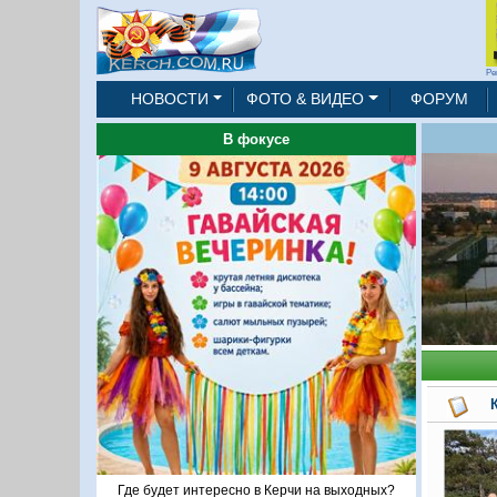
Ре
НОВОСТИ
ФОТО & ВИДЕО
ФОРУМ
В фокусе
Где будет интересно в Керчи на выходных?