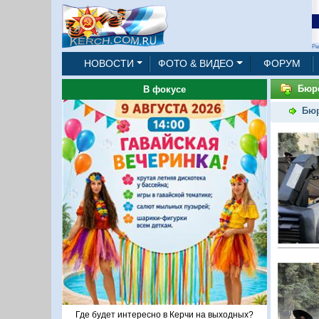
Ре
НОВОСТИ
ФОТО & ВИДЕО
ФОРУМ
Бюр
В фокусе
Бюр
Где будет интересно в Керчи на выходных?